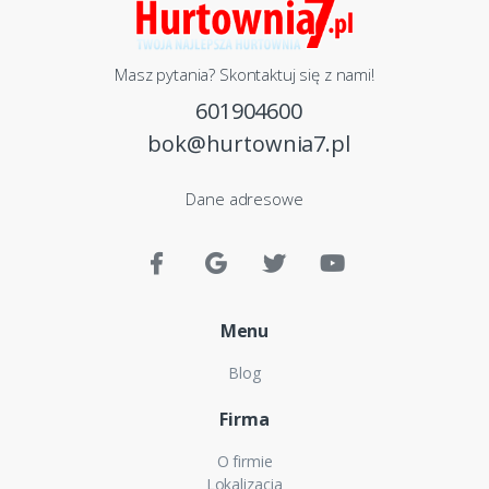
Masz pytania? Skontaktuj się z nami!
601904600
bok@hurtownia7.pl
Dane adresowe
Menu
Blog
Firma
O firmie
Lokalizacja