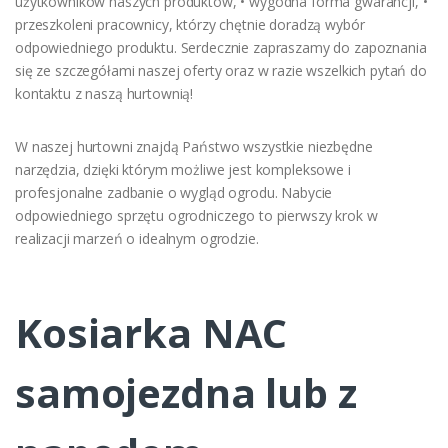
użytkowników naszych produktów, • wygodna forma gwarancji, •
przeszkoleni pracownicy, którzy chętnie doradzą wybór
odpowiedniego produktu. Serdecznie zapraszamy do zapoznania
się ze szczegółami naszej oferty oraz w razie wszelkich pytań do
kontaktu z naszą hurtownią!
W naszej hurtowni znajdą Państwo wszystkie niezbędne
narzędzia, dzięki którym możliwe jest kompleksowe i
profesjonalne zadbanie o wygląd ogrodu. Nabycie
odpowiedniego sprzętu ogrodniczego to pierwszy krok w
realizacji marzeń o idealnym ogrodzie.
Kosiarka NAC
samojezdna lub z