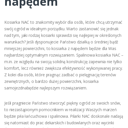
napędem
Kosiarka NAC to znakomity wybór dla osób, które chcą utrzymać
swój ogród w idealnym porządku. Warto zastanowić się jednak
nad tym, jaki rodzaj kosiarki sprawdzi się najlepiej w określonych
warunkach? Jeśli dysponujecie Państwo działką o średniej bądź
mniejszej powierzchni, to kosiarka z napędem będzie dla Was
najbardziej optymalnym rozwiązaniem. Spalinowa kosiarka NAC –
m.in. ze względu na swoją solidną konstrukcję zapewnia nie tylko
komfort, lecz również zwiększa efektywność wykonywanej pracy.
Z kolei dla osób, które pragnąc zadbać o pielęgnację terenów
zewnętrznych, o bardzo dużej powierzchni, kosiarka
samojezdnabędzie najlepszym rozwiązaniem.
Jeśli pragniecie Państwo stworzyć piękny ogród ze swoich snów,
to niezastąpionym pomocnikiem w realizacji Waszych marzeń
będzie piła łańcuchowa i spalinowa. Pilarki NAC doskonale nadają
się natomiast do prac dekarskich i budowlanych oraz wycinki