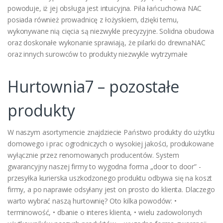
powoduje, iż jej obsługa jest intuicyjna. Piła łańcuchowa NAC
posiada również prowadnicę z łożyskiem, dzięki temu,
wykonywane nią cięcia są niezwykle precyzyjne. Solidna obudowa
oraz doskonałe wykonanie sprawiają, że pilarki do drewnaNAC
oraz innych surowców to produkty niezwykle wytrzymałe
Hurtownia7 – pozostałe
produkty
W naszym asortymencie znajdziecie Państwo produkty do użytku
domowego i prac ogrodniczych o wysokiej jakości, produkowane
wyłącznie przez renomowanych producentów. System
gwarancyjny naszej firmy to wygodna forma „door to door” -
przesyłka kurierska uszkodzonego produktu odbywa się na koszt
firmy, a po naprawie odsyłany jest on prosto do klienta. Dlaczego
warto wybrać naszą hurtownię? Oto kilka powodów: •
terminowość, • dbanie o interes klienta, • wielu zadowolonych