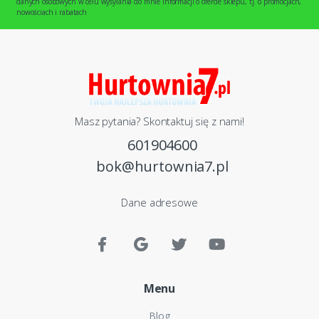
danych osobowych w celu wysyłania do mnie informacji o ofercie sklepu, tj. o promocjach,
nowościach i rabatach
Masz pytania? Skontaktuj się z nami!
601904600
bok@hurtownia7.pl
Dane adresowe
Menu
Blog