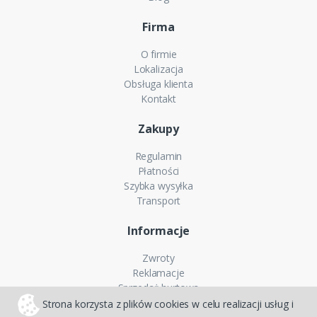
Firma
O firmie
Lokalizacja
Obsługa klienta
Kontakt
Zakupy
Regulamin
Płatności
Szybka wysyłka
Transport
Informacje
Zwroty
Reklamacje
Sprzedaż hurtowa
Zakup na raty
Strona korzysta z plików cookies w celu realizacji usług i