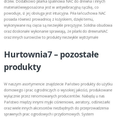
drzew. Dodatkowo pilarka spalinowa NAC do drewna i innych
materiałówwyposażona jest w antywibracyjną rączkę, co
powoduje, iż jej obsługa jest intuicyjna. Piła łańcuchowa NAC
posiada również prowadnicę z łożyskiem, dzięki temu,
wykonywane nią cięcia są niezwykle precyzyjne. Solidna obudowa
oraz doskonałe wykonanie sprawiają, że pilarki do drewnaNAC
oraz innych surowców to produkty niezwykle wytrzymałe
Hurtownia7 – pozostałe
produkty
W naszym asortymencie znajdziecie Państwo produkty do użytku
domowego i prac ogrodniczych o wysokiej jakości, produkowane
wyłącznie przez renomowanych producentów. Nabędą u nas
Państwo między innymi myjki ciśnieniowe, aeratory, odśnieżarki
oraz wiele innych akcesoriów niezbędnych do przeprowadzenia
sprawnych prac ogrodowych i przydomowych. System