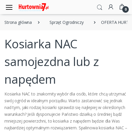
0
Strona główna
Sprzęt Ogrodniczy
OFERTA HURT
Kosiarka NAC
samojezdna lub z
napędem
Kosiarka NAC to znakomity wybór dla osób, które chcą utrzymać
swój ogród w idealnym porządku. Warto zastanowić się jednak
nad tym, jaki rodzaj kosiarki sprawdzi się najlepiej w określonych
warunkach? Jeśli dysponujecie Państwo działką o średniej bądź
mniejszej powierzchni, to kosiarka z napędem będzie dla Was
najbardziej optymalnym rozwiązaniem. Spalinowa kosiarka NAC –