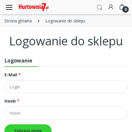
0
Strona główna
Logowanie do sklepu
Logowanie do sklepu
Logowanie
E-Mail
*
Hasło
*
Zaloguj mnie