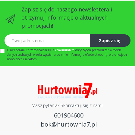
Zapisz się do naszego newslettera i
otrzymuj informacje o aktualnych
promocjach!
Twój adres email
Zapisz się
Oświadczam, że zapoznałem się z
komunikatem
dotyczącym przetwarzania moich
danych osobowych w celu wysyłania do mnie informacji o ofercie sklepu, tj. o promocjach,
nowościach i rabatach
Masz pytania? Skontaktuj się z nami!
601904600
bok@hurtownia7.pl