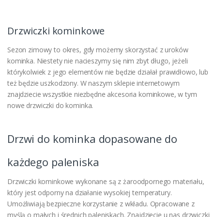
Drzwiczki kominkowe
Sezon zimowy to okres, gdy możemy skorzystać z uroków
kominka. Niestety nie nacieszymy się nim zbyt długo, jeżeli
którykolwiek z jego elementów nie będzie działał prawidłowo, lub
też będzie uszkodzony. W naszym sklepie internetowym
znajdziecie wszystkie niezbędne akcesoria kominkowe, w tym
nowe drzwiczki do kominka.
Drzwi do kominka dopasowane do
każdego paleniska
Drzwiczki kominkowe wykonane są z żaroodpornego materiału,
który jest odporny na działanie wysokiej temperatury.
Umożliwiają bezpieczne korzystanie z wkładu. Opracowane z
myślą o małych i średnich paleniskach. Znajdziecie u nas drzwiczki