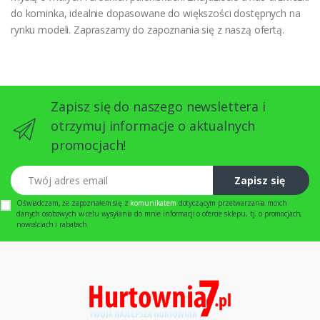
do kominka, idealnie dopasowane do większości dostępnych na
rynku modeli. Zapraszamy do zapoznania się z naszą ofertą.
Zapisz się do naszego newslettera i
otrzymuj informacje o aktualnych
promocjach!
Twój adres email
Zapisz się
Oświadczam, że zapoznałem się z
komunikatem
dotyczącym przetwarzania moich
danych osobowych w celu wysyłania do mnie informacji o ofercie sklepu, tj. o promocjach,
nowościach i rabatach