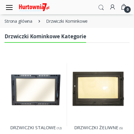
0
Strona główna
Drzwiczki Kominkowe
Drzwiczki Kominkowe Kategorie
DRZWICZKI STALOWE
DRZWICZKI ŻELIWNE
(12)
(5)