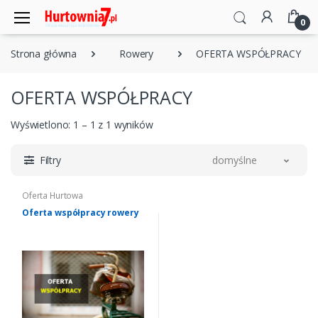
0
Strona główna
Rowery
OFERTA WSPÓŁPRACY
OFERTA WSPÓŁPRACY
Wyświetlono: 1 – 1 z 1 wyników
Filtry
domyślne
Oferta Hurtowa
Oferta współpracy rowery