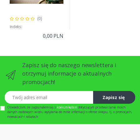
(0)
Indeks:
0,00 PLN
Zapisz się do naszego newslettera i
otrzymuj informacje o aktualnych
promocjach!
Twój adres email
Zapisz się
Oświadczam, że zapoznałem się z
komunikatem
dotyczącym przetwarzania moich
danych osobowych w celu wysyłania do mnie informacji o ofercie sklepu, tj. o promocjach,
nowościach i rabatach