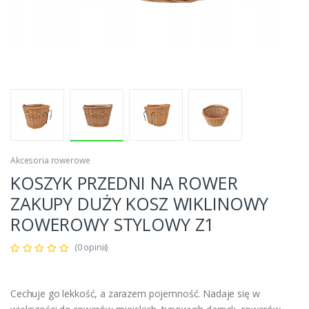
Akcesoria rowerowe
KOSZYK PRZEDNI NA ROWER
ZAKUPY DUŻY KOSZ WIKLINOWY
ROWEROWY STYLOWY Z1
(0 opinii)
Cechuje go lekkość, a zarazem pojemność. Nadaje się w