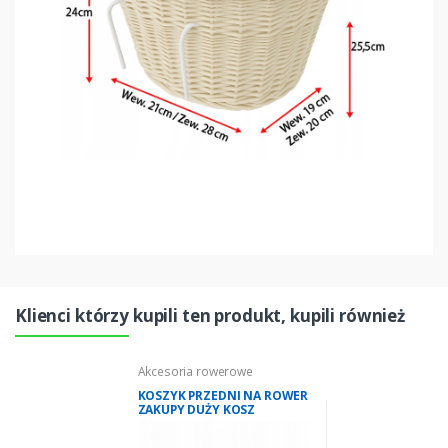
Klienci którzy kupili ten produkt, kupili również
Akcesoria rowerowe
KOSZYK PRZEDNI NA ROWER
ZAKUPY DUŻY KOSZ
WIKLINOWY ROWEROWY
STYLOWY Z1