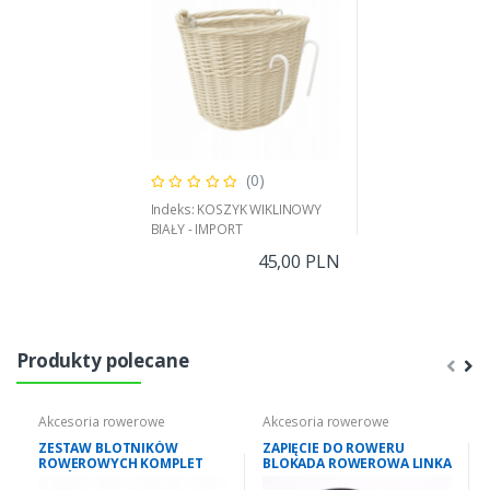
(0)
Indeks: KOSZYK WIKLINOWY
BIAŁY - IMPORT
45,00 PLN
Produkty polecane
Akcesoria rowerowe
Akcesoria rowerowe
ZESTAW BLOTNIKÓW
ZAPIĘCIE DO ROWERU
ROWEROWYCH KOMPLET
BLOKADA ROWEROWA LINKA
PRZÓD+TYŁ BŁOTNIKI
ZAPINANIE ROWEROWE Z1