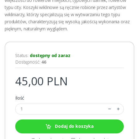
większości do rowerów miejskich, typowych damek, rowerów
typu city. Koszyki wiklinowe są ręcznie robione przez artystów
wikliniarzy, którzy specjalizują się w wytwarzaniu tego typu
produktów, charakteryzują się wysoką jakością wykonania oraz
pięknym, naturalnym wyglądem.
Status:
dostępny od zaraz
Dostępność:
46
45,00 PLN
Ilość
Dodaj do koszyka